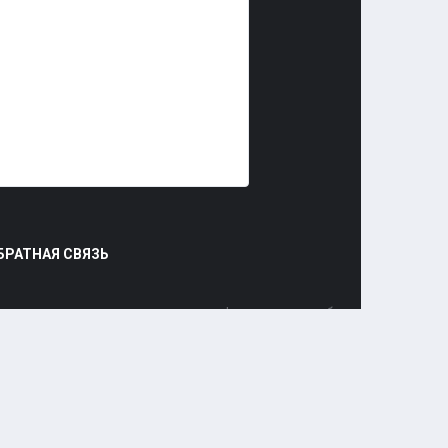
БРАТНАЯ СВЯЗЬ
ы можете связаться с нами через форму ниже, либо
ерез социальные сети